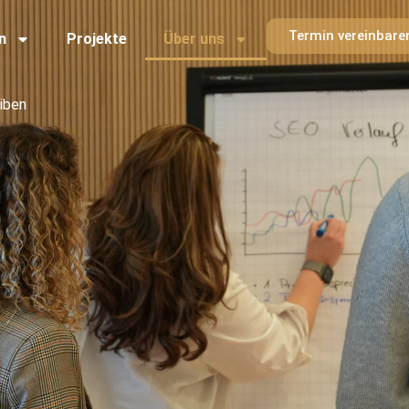
Termin vereinbare
n
Projekte
Über uns
eiben