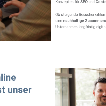
Konzepten für
SEO
und
Conte
Ob steigende Besucherzahlen 
eine
nachhaltige Zusammena
Unternehmen langfristig digital
line
st unser