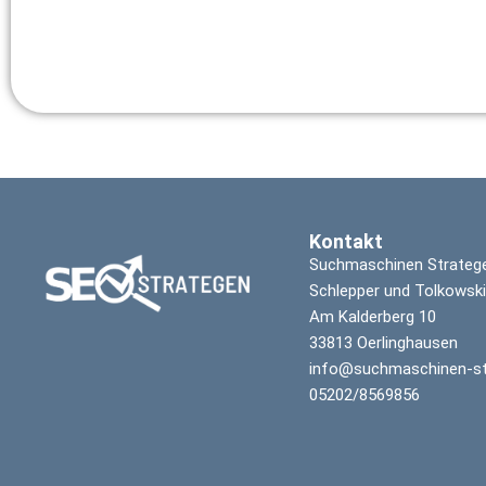
Kontakt
Suchmaschinen Strateg
Schlepper und Tolkowsk
Am Kalderberg 10
33813 Oerlinghausen
info@suchmaschinen-st
05202/8569856