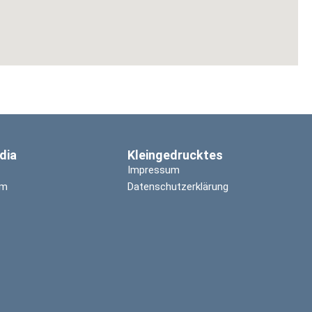
dia
Kleingedrucktes
Impressum
am
Datenschutzerklärung