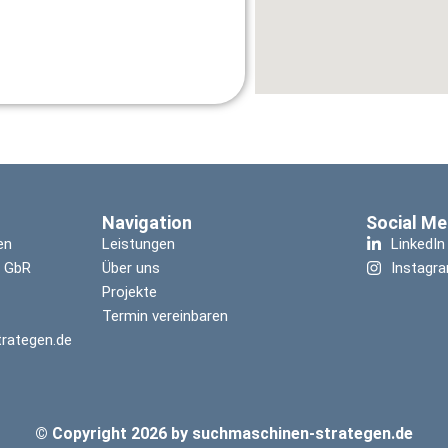
Navigation
Social Me
en
Leistungen
LinkedIn
i GbR
Über uns
Instagr
Projekte
Termin vereinbaren
rategen.de
© Copyright 2026 by suchmaschinen-strategen.de