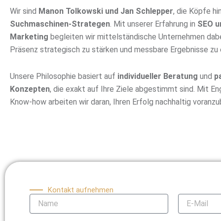
Wir sind
Manon Tolkowski und Jan Schlepper
, die Köpfe hi
Suchmaschinen-Strategen
. Mit unserer Erfahrung in
SEO un
Marketing
begleiten wir mittelständische Unternehmen dabei
Präsenz strategisch zu stärken und messbare Ergebnisse zu e
Unsere Philosophie basiert auf
individueller Beratung
und
p
Konzepten
, die exakt auf Ihre Ziele abgestimmt sind. Mit 
Know-how arbeiten wir daran, Ihren Erfolg nachhaltig voranzu
Kontakt aufnehmen
Name
E-
Mail