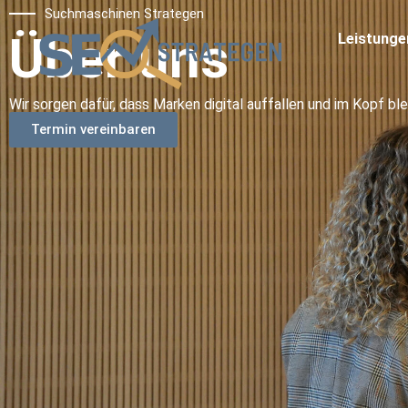
Suchmaschinen Strategen
Über uns
Leistunge
Wir sorgen dafür, dass Marken digital auffallen und im Kopf bl
Termin vereinbaren